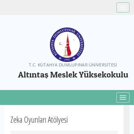
Toggle
T.C. KÜTAHYA DUMLUPINAR ÜNİVERSİTESİ
Altıntaş Meslek Yüksekokulu
Toggl
Zeka Oyunları Atölyesi