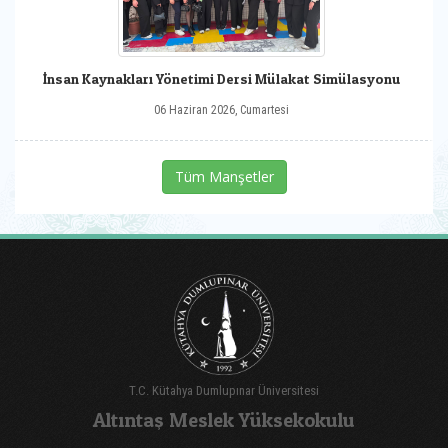
İnsan Kaynakları Yönetimi Dersi Mülakat Simülasyonu
06 Haziran 2026, Cumartesi
Tüm Manşetler
T.C. Kütahya Dumlupınar Üniversitesi
Altıntaş Meslek Yüksekokulu