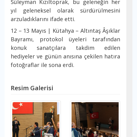
Süleyman Kızıltoprak, bu geleneğin her
yıl geleneksel olarak sürdürülmesini
arzuladıklarını ifade etti.
12 – 13 Mayıs | Kütahya – Altıntaş Âşıklar
Bayramı, protokol üyeleri tarafından
konuk sanatçılara takdim edilen
hediyeler ve günün anısına çekilen hatıra
fotoğraflar ile sona erdi.
Resim Galerisi