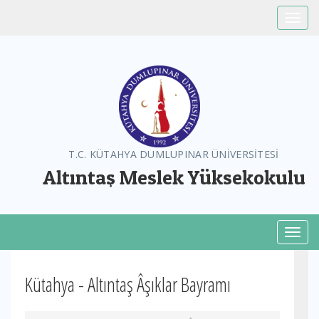
Toggle
T.C. KÜTAHYA DUMLUPINAR ÜNİVERSİTESİ
Altıntaş Meslek Yüksekokulu
Toggl
Kütahya - Altıntaş Âşıklar Bayramı