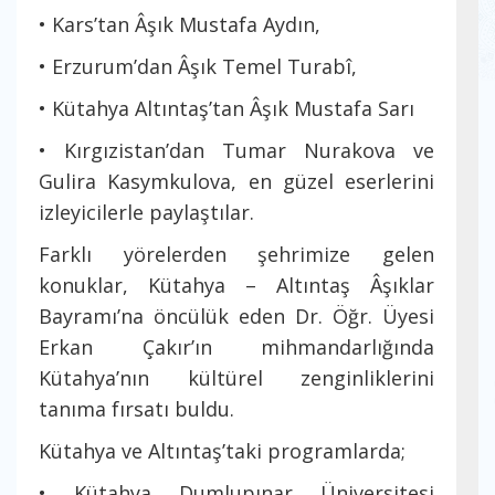
• Kars’tan Âşık Mustafa Aydın,
• Erzurum’dan Âşık Temel Turabî,
• Kütahya Altıntaş’tan Âşık Mustafa Sarı
• Kırgızistan’dan Tumar Nurakova ve
Gulira Kasymkulova, en güzel eserlerini
izleyicilerle paylaştılar.
Farklı yörelerden şehrimize gelen
konuklar, Kütahya – Altıntaş Âşıklar
Bayramı’na öncülük eden Dr. Öğr. Üyesi
Erkan Çakır’ın mihmandarlığında
Kütahya’nın kültürel zenginliklerini
tanıma fırsatı buldu.
Kütahya ve Altıntaş’taki programlarda;
• Kütahya Dumlupınar Üniversitesi