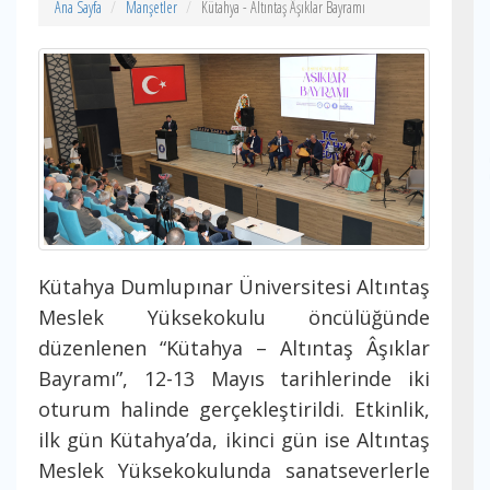
Ana Sayfa
Manşetler
Kütahya - Altıntaş Âşıklar Bayramı
Kütahya Dumlupınar Üniversitesi Altıntaş
Meslek Yüksekokulu öncülüğünde
düzenlenen “Kütahya – Altıntaş Âşıklar
Bayramı”, 12-13 Mayıs tarihlerinde iki
oturum halinde gerçekleştirildi. Etkinlik,
ilk gün Kütahya’da, ikinci gün ise Altıntaş
Meslek Yüksekokulunda sanatseverlerle