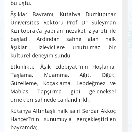
buluştu.
Âşıklar Bayramı, Kütahya Dumlupınar
Üniversitesi Rektörü Prof. Dr. Süleyman
Kızıltoprak’a yapılan nezaket ziyareti ile
başladı. Ardından sahne alan halk
âşıkları, izleyicilere unutulmaz bir
kültürel deneyim sundu.
Etkinlikte, Âşık Edebiyatı'nın Hoşlama,
Taşlama, Muamma, Ağıt, Öğüt,
Güzelleme, Koçaklama, Lebdeğmez ve
Mahlas Tapşırma gibi geleneksel
örnekleri sahnede canlandırıldı.
Kütahya Altıntaşlı halk şairi Serdar Akkoç
Hançerî'nin sunumuyla gerçekleştirilen
bayramda;