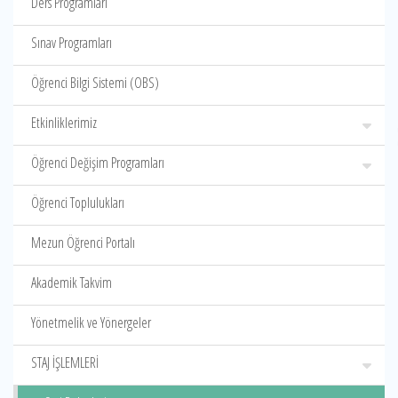
Ders Programları
Sınav Programları
Öğrenci Bilgi Sistemi (OBS)
Etkinliklerimiz
Öğrenci Değişim Programları
Öğrenci Toplulukları
Mezun Öğrenci Portalı
Akademik Takvim
Yönetmelik ve Yönergeler
STAJ İŞLEMLERİ