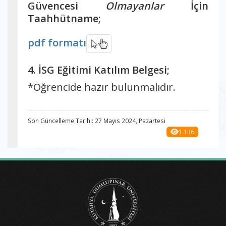
Güvencesi
Olmayanlar
İçin
Taahhütname;
pdf formatı
4. İSG Eğitimi Katılım Belgesi;
*Öğrencide hazır bulunmalıdır.
Son Güncelleme Tarihi: 27 Mayıs 2024, Pazartesi
1.136