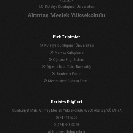
T.C. Kütahya Dumlupınar Üniversitesi
Altıntaş Meslek Yüksekokulu
Hızlı Erişimler
Kütahya Dumlupınar Üniversitesi
Merkez Kütüphane
Öğrenci Bilgi Sistemi
Öğrenci İşleri Daire Başkanlığı
Akademik Portal
Memnuniyet Bildirim Formu
İletişim Bilgileri
Cumhuriyet Mah. Altıntaş Meslek Yüksekokulu 43800 Altıntaş/KÜTAHYA
0274 443 5209
0 (274) 443 03 93
altintasmyo@dpu.edu.tr