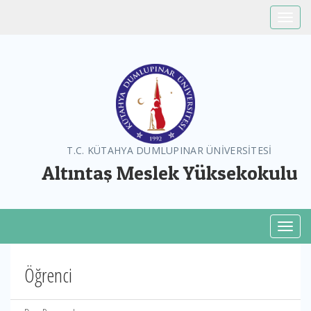
Toggle
T.C. KÜTAHYA DUMLUPINAR ÜNİVERSİTESİ
Altıntaş Meslek Yüksekokulu
Toggl
Öğrenci