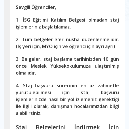
Sevgili Öğrenciler,
1. İSG Eğitimi Katılım Belgesi olmadan staj
işlemleriniz başlatılamaz.
2. Tüm belgeler 3'er nüsha düzenlenmelidir.
(İş yeri için, MYO için ve öğrenci için ayrı ayrı)
3. Belgeler, staj başlama tarihinizden 10 gün
önce Meslek Yüksekokulumuza ulaştırılmış
olmalıdır.
4. Staj başvuru sürecinin en az zahmetle
yürütülebilmesi için staj başvuru
işlemlerinizde nasıl bir yol izlemeniz gerektiği
ile ilgili olarak, danışman hocalarımızdan bilgi
alabilirsiniz.
Staj Belgelerini İndirmek İçin