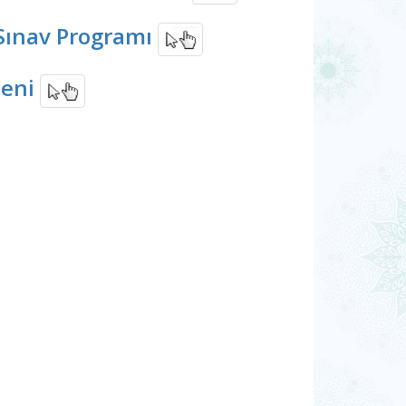
Sınav Programı
zeni