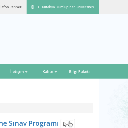
lefon Rehberi
T.C. Kütahya Dumlupınar Üniversitesi
İletişim
Kalite
Bilgi Paketi
me Sınav Programı