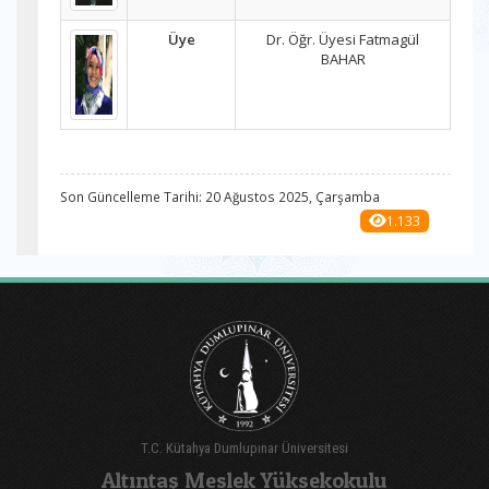
Üye
Dr. Öğr. Üyesi Fatmagül
BAHAR
Son Güncelleme Tarihi: 20 Ağustos 2025, Çarşamba
1.133
T.C. Kütahya Dumlupınar Üniversitesi
Altıntaş Meslek Yüksekokulu