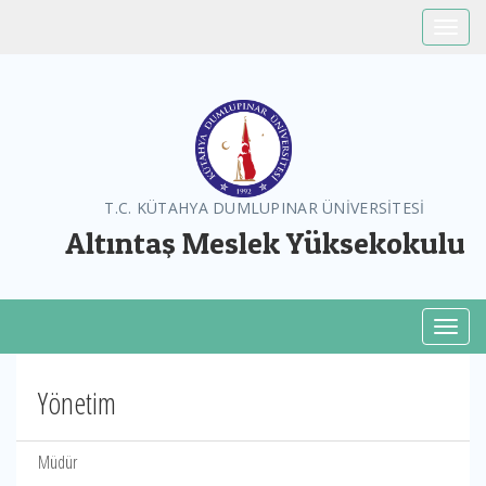
Toggle
T.C. KÜTAHYA DUMLUPINAR ÜNİVERSİTESİ
Altıntaş Meslek Yüksekokulu
Toggl
Yönetim
Müdür