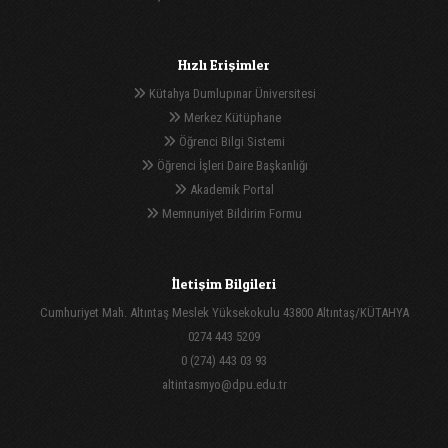
Hızlı Erişimler
Kütahya Dumlupınar Üniversitesi
Merkez Kütüphane
Öğrenci Bilgi Sistemi
Öğrenci İşleri Daire Başkanlığı
Akademik Portal
Memnuniyet Bildirim Formu
İletişim Bilgileri
Cumhuriyet Mah. Altıntaş Meslek Yüksekokulu 43800 Altıntaş/KÜTAHYA
0274 443 5209
0 (274) 443 03 93
altintasmyo@dpu.edu.tr