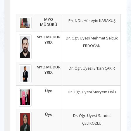
MYO
Prof. Dr. Hüseyin KARAKUŞ
MÜDÜRÜ
MYO MÜDÜR
Dr. Öğr. Üyesi Mehmet Selçuk
YRD.
ERDOĞAN
MYO MÜDÜR
Dr. Öğr. Üyesi Erkan ÇAKIR
YRD.
Üye
Dr. Öğr. Üyesi Meryem Uslu
Üye
Dr. Öğr. Üyesi Saadet
ÇELİKÖZLÜ