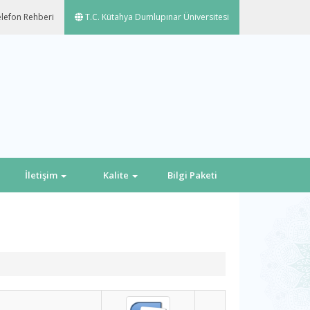
lefon Rehberi
T.C. Kütahya Dumlupınar Üniversitesi
İletişim
Kalite
Bilgi Paketi