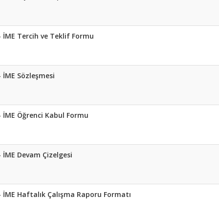
- İME Tercih ve Teklif Formu
- İME Sözleşmesi
- İME Öğrenci Kabul Formu
- İME Devam Çizelgesi
- İME Haftalık Çalışma Raporu Formatı