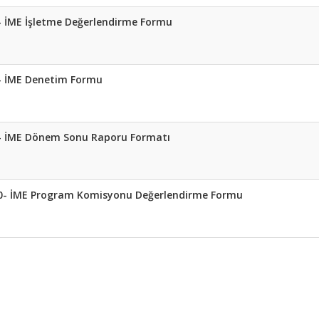
- İME İşletme Değerlendirme Formu
- İME Denetim Formu
- İME Dönem Sonu Raporu Formatı
0- İME Program Komisyonu Değerlendirme Formu