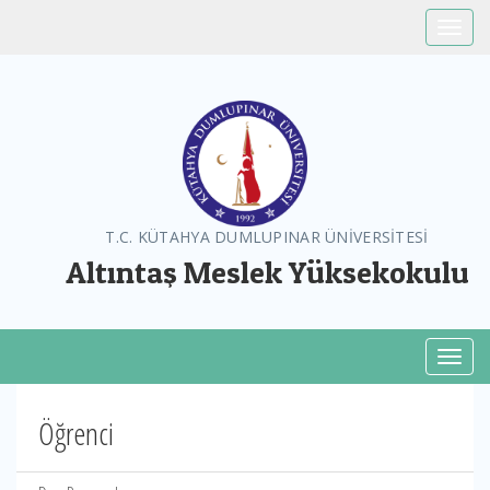
Toggle
T.C. KÜTAHYA DUMLUPINAR ÜNİVERSİTESİ
Altıntaş Meslek Yüksekokulu
Toggl
Öğrenci