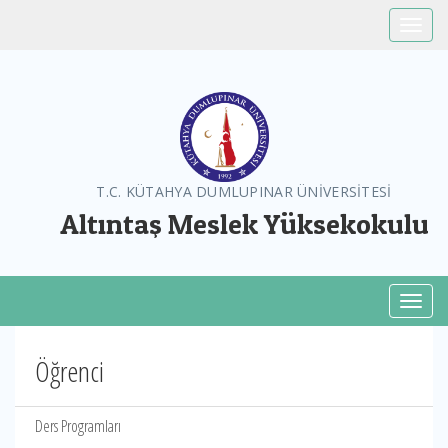
Toggle
T.C. KÜTAHYA DUMLUPINAR ÜNİVERSİTESİ
Altıntaş Meslek Yüksekokulu
Toggl
Öğrenci
Ders Programları