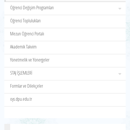
Öğrenci Değişim Programları
Öğrenci Toplulukları
Mezun Öğrenci Portalı
Akademik Takvim
Yönetmelik ve Yönergeler
STAJ İŞLEMLERİ
Formlar ve Dilekçeler
oys.dpu.edu.tr