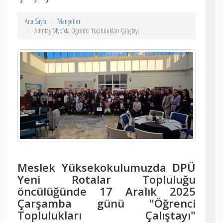
Ana Sayfa
Manşetler
Altıntaş Myo‘da Öğrenci Toplulukları Çalıştayı
Meslek Yüksekokulumuzda DPÜ
Yeni Rotalar Topluluğu
öncülüğünde 17 Aralık 2025
Çarşamba günü "Öğrenci
Toplulukları Çalıştayı"