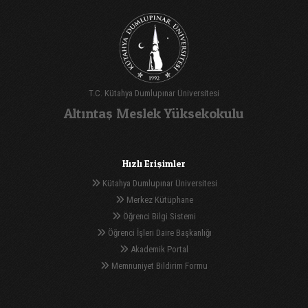
T.C. Kütahya Dumlupınar Üniversitesi
Altıntaş Meslek Yüksekokulu
Hızlı Erişimler
Kütahya Dumlupınar Üniversitesi
Merkez Kütüphane
Öğrenci Bilgi Sistemi
Öğrenci İşleri Daire Başkanlığı
Akademik Portal
Memnuniyet Bildirim Formu