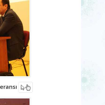
feransı