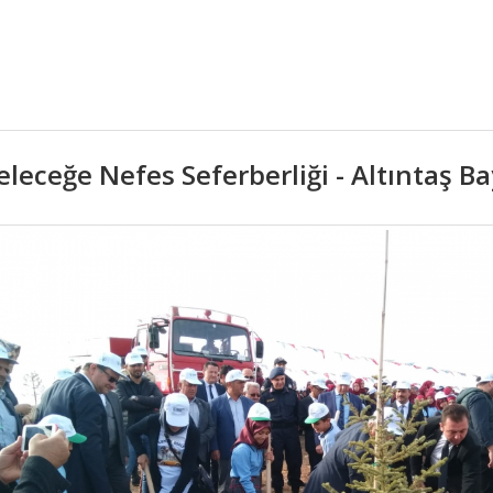
eleceğe Nefes Seferberliği - Altıntaş B