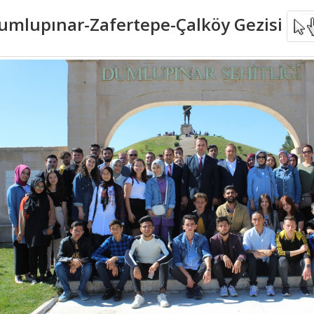
umlupınar-Zafertepe-Çalköy Gezisi