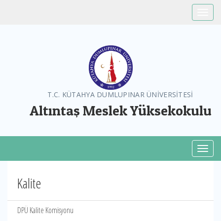
Toggle
T.C. KÜTAHYA DUMLUPINAR ÜNİVERSİTESİ
Altıntaş Meslek Yüksekokulu
Toggl
Kalite
DPÜ Kalite Komisyonu