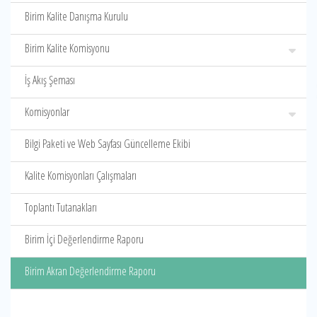
Birim Kalite Danışma Kurulu
Birim Kalite Komisyonu
İş Akış Şeması
Komisyonlar
Bilgi Paketi ve Web Sayfası Güncelleme Ekibi
Kalite Komisyonları Çalışmaları
Toplantı Tutanakları
Birim İçi Değerlendirme Raporu
Birim Akran Değerlendirme Raporu