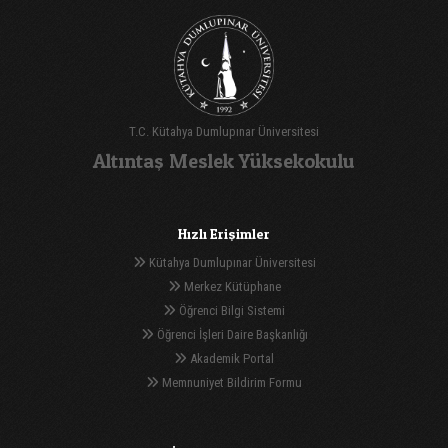
T.C. Kütahya Dumlupınar Üniversitesi
Altıntaş Meslek Yüksekokulu
Hızlı Erişimler
Kütahya Dumlupınar Üniversitesi
Merkez Kütüphane
Öğrenci Bilgi Sistemi
Öğrenci İşleri Daire Başkanlığı
Akademik Portal
Memnuniyet Bildirim Formu