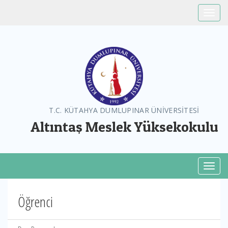
Toggle
T.C. KÜTAHYA DUMLUPINAR ÜNİVERSİTESİ
Altıntaş Meslek Yüksekokulu
Toggl
Öğrenci