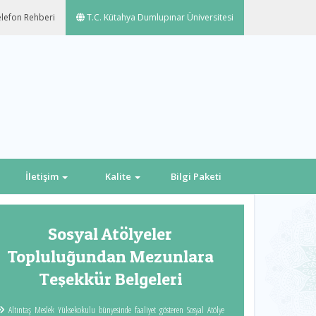
lefon Rehberi
T.C. Kütahya Dumlupınar Üniversitesi
İletişim
Kalite
Bilgi Paketi
Next
Sosyal Atölyeler
Topluluğundan Mezunlara
Teşekkür Belgeleri
Altıntaş Meslek Yüksekokulu bünyesinde faaliyet gösteren Sosyal Atölye