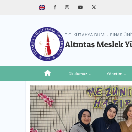
T.C. KÜTAHYA DUMLUPINAR ÜNİ
Altıntaş Meslek 
Okulumuz
Yönetim
Previous