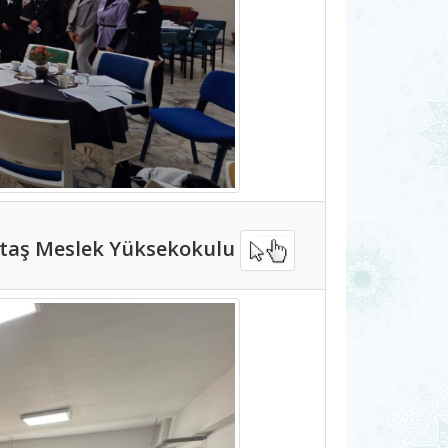
tıntaş Meslek Yüksekokulu