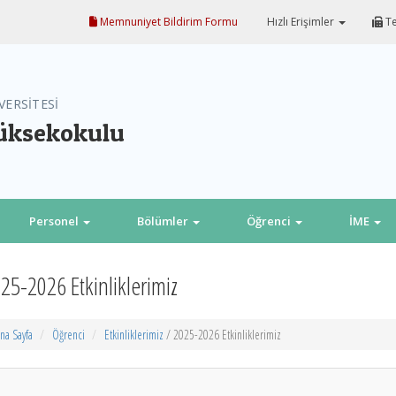
Memnuniyet Bildirim Formu
Hızlı Erişimler
Te
VERSİTESİ
Yüksekokulu
Personel
Bölümler
Öğrenci
İME
25-2026 Etkinliklerimiz
na Sayfa
Öğrenci
Etkinliklerimiz
/ 2025-2026 Etkinliklerimiz