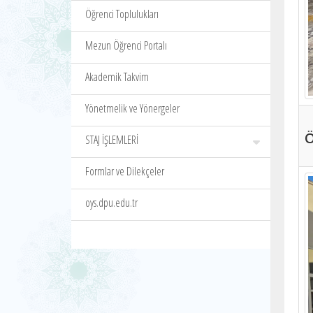
Öğrenci Toplulukları
Mezun Öğrenci Portalı
Akademik Takvim
Yönetmelik ve Yönergeler
Ö
STAJ İŞLEMLERİ
Formlar ve Dilekçeler
oys.dpu.edu.tr