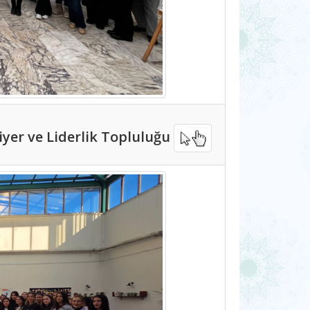
riyer ve Liderlik Topluluğu