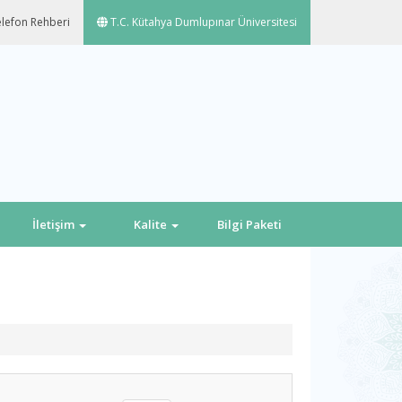
lefon Rehberi
T.C. Kütahya Dumlupınar Üniversitesi
İletişim
Kalite
Bilgi Paketi