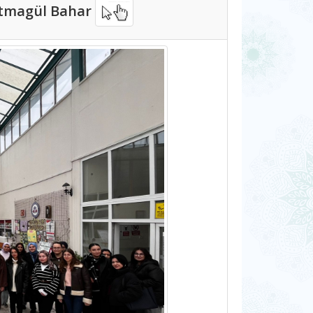
Fatmagül Bahar