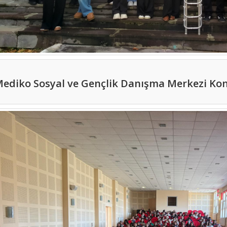
ediko Sosyal ve Gençlik Danışma Merkezi Konf