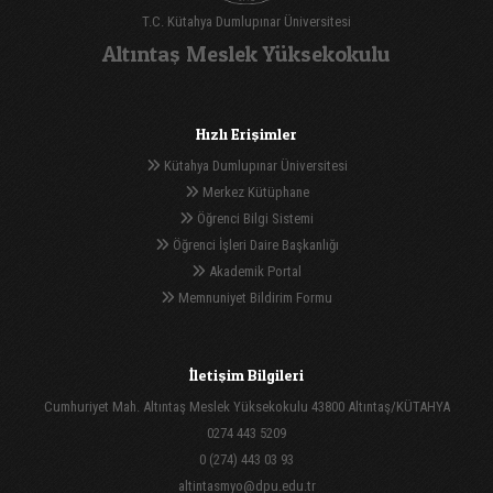
T.C. Kütahya Dumlupınar Üniversitesi
Altıntaş Meslek Yüksekokulu
Hızlı Erişimler
Kütahya Dumlupınar Üniversitesi
Merkez Kütüphane
Öğrenci Bilgi Sistemi
Öğrenci İşleri Daire Başkanlığı
Akademik Portal
Memnuniyet Bildirim Formu
İletişim Bilgileri
Cumhuriyet Mah. Altıntaş Meslek Yüksekokulu 43800 Altıntaş/KÜTAHYA
0274 443 5209
0 (274) 443 03 93
altintasmyo@dpu.edu.tr