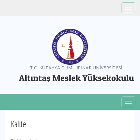
Toggle
T.C. KÜTAHYA DUMLUPINAR ÜNİVERSİTESİ
Altıntaş Meslek Yüksekokulu
Toggl
Kalite