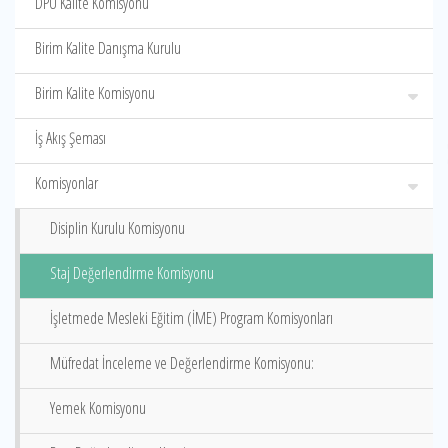
DPÜ Kalite Komisyonu
Birim Kalite Danışma Kurulu
Birim Kalite Komisyonu
İş Akış Şeması
Komisyonlar
Disiplin Kurulu Komisyonu
Staj Değerlendirme Komisyonu
İşletmede Mesleki Eğitim (İME) Program Komisyonları
Müfredat İnceleme ve Değerlendirme Komisyonu:
Yemek Komisyonu