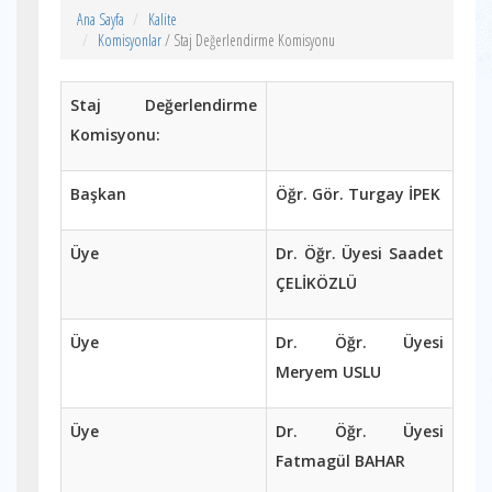
Ana Sayfa
Kalite
Komisyonlar
/ Staj Değerlendirme Komisyonu
Staj Değerlendirme
Komisyonu:
Başkan
Öğr. Gör. Turgay İPEK
Üye
Dr. Öğr. Üyesi Saadet
ÇELİKÖZLÜ
Üye
Dr. Öğr. Üyesi
Meryem USLU
Üye
Dr. Öğr. Üyesi
Fatmagül BAHAR