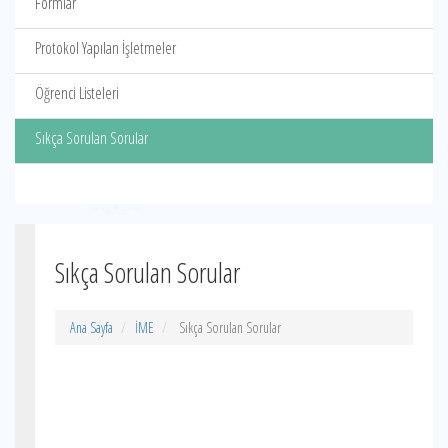
Formlar
Protokol Yapılan İşletmeler
Öğrenci Listeleri
Sıkça Sorulan Sorular
Sıkça Sorulan Sorular
Ana Sayfa
İME
Sıkça Sorulan Sorular