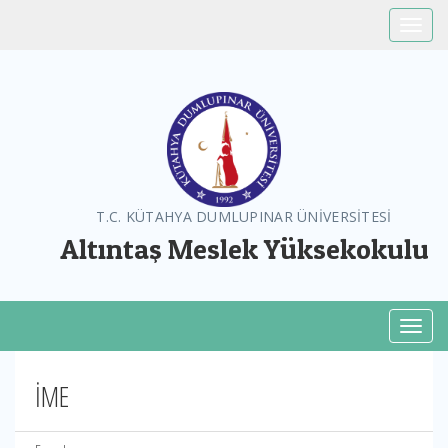
Toggle
T.C. KÜTAHYA DUMLUPINAR ÜNİVERSİTESİ
Altıntaş Meslek Yüksekokulu
Toggl
İME