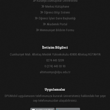
Kütahya Dumlupınar Üniversitesi
Merkez Kütüphane
Öğrenci Bilgi Sistemi
Öğrenci İşleri Daire Başkanlığı
Akademik Portal
Memnuniyet Bildirim Formu
İletişim Bilgileri
Cumhuriyet Mah. Altıntaş Meslek Yüksekokulu 43800 Altıntaş/KÜTAHYA
0274 443 5209
0 (274) 443 03 93
altintasmyo@dpu.edu.tr
Uygulamalar
DPUMobil uygulamasını telefonunuza kurarak üniversitemiz hakkındaki her şeye
cep telefonunuzdan ulaşabilirsiniz.