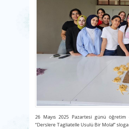
26 Mayıs 2025 Pazartesi günü öğretim e
“Derslere Tagliatelle Usulü Bir Mola!” sloganı