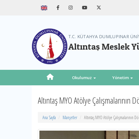
T.C. KÜTAHYA DUMLUPINAR ÜNİ
Altıntaş Meslek 
Okulumuz
Yönetim
Altıntaş MYO Atölye Çalışmalarının 
Ana Sayfa
Manşetler
Altıntaş MYO Atölye Çalışmalarının D