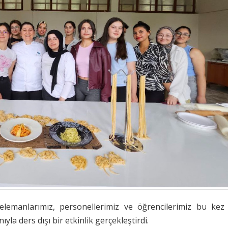
lemanlarımız, personellerimiz ve öğrencilerimiz bu kez
yla ders dışı bir etkinlik gerçekleştirdi.