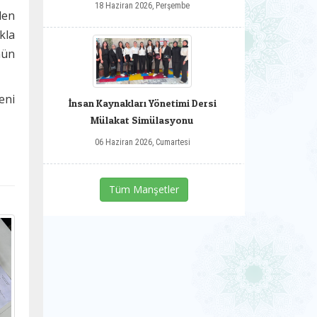
18 Haziran 2026, Perşembe
len
kla
nün
eni
İnsan Kaynakları Yönetimi Dersi
Mülakat Simülasyonu
06 Haziran 2026, Cumartesi
Tüm Manşetler