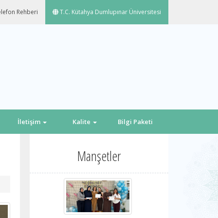
lefon Rehberi
T.C. Kütahya Dumlupınar Üniversitesi
İletişim
Kalite
Bilgi Paketi
Manşetler