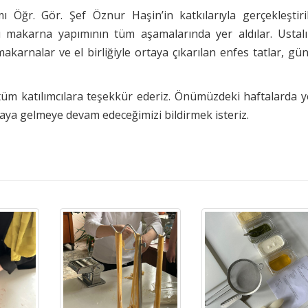
 Öğr. Gör. Şef Öznur Haşin’in katkılarıyla gerçekleştiri
ulü makarna yapımının tüm aşamalarında yer aldılar. Ustalı
akarnalar ve el birliğiyle ortaya çıkarılan enfes tatlar, gü
tüm katılımcılara teşekkür ederiz. Önümüzdeki haftalarda y
araya gelmeye devam edeceğimizi bildirmek isteriz.