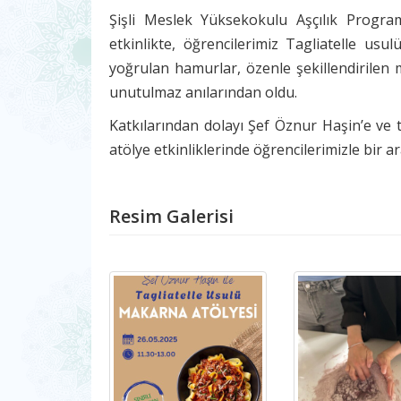
Şişli Meslek Yüksekokulu Aşçılık Programı
etkinlikte, öğrencilerimiz Tagliatelle us
yoğrulan hamurlar, özenle şekillendirilen m
unutulmaz anılarından oldu.
Katkılarından dolayı Şef Öznur Haşin’e ve 
atölye etkinliklerinde öğrencilerimizle bir 
Resim Galerisi