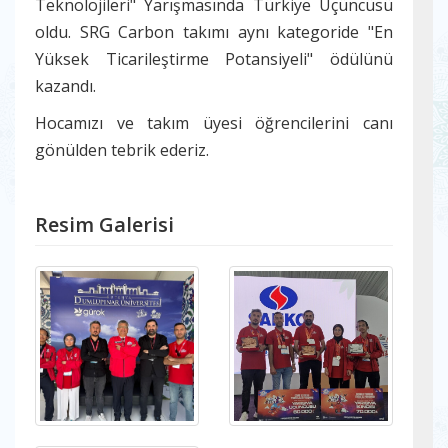
Teknolojileri" Yarışmasında Türkiye Üçüncüsü
oldu. SRG Carbon takımı aynı kategoride "En
Yüksek Ticarileştirme Potansiyeli" ödülünü
kazandı.
Hocamızı ve takım üyesi öğrencilerini canı
gönülden tebrik ederiz.
Resim Galerisi