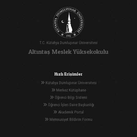
T.C. Kütahya Dumlupınar Üniversitesi
Altıntaş Meslek Yüksekokulu
Hızlı Erişimler
Kütahya Dumlupınar Üniversitesi
Merkez Kütüphane
Öğrenci Bilgi Sistemi
Öğrenci İşleri Daire Başkanlığı
Akademik Portal
Memnuniyet Bildirim Formu