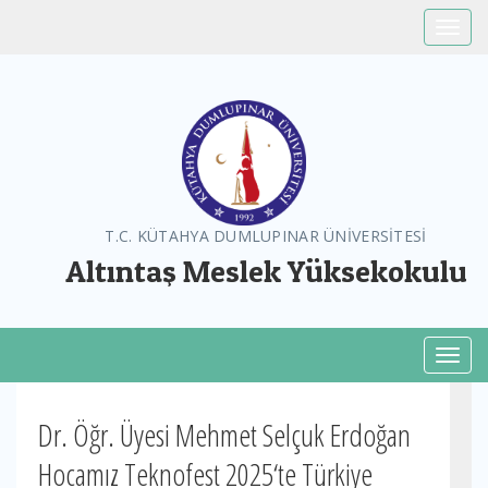
Toggle
T.C. KÜTAHYA DUMLUPINAR ÜNİVERSİTESİ
Altıntaş Meslek Yüksekokulu
Toggl
Dr. Öğr. Üyesi Mehmet Selçuk Erdoğan
Hocamız Teknofest 2025‘te Türkiye