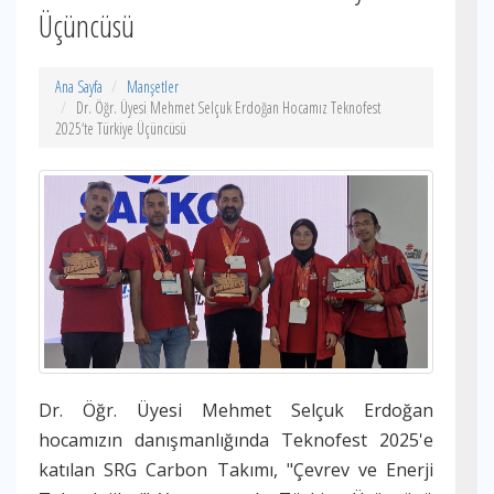
Üçüncüsü
Ana Sayfa
Manşetler
Dr. Öğr. Üyesi Mehmet Selçuk Erdoğan Hocamız Teknofest
2025‘te Türkiye Üçüncüsü
Dr. Öğr. Üyesi Mehmet Selçuk Erdoğan
hocamızın danışmanlığında Teknofest 2025'e
katılan SRG Carbon Takımı, "Çevrev ve Enerji