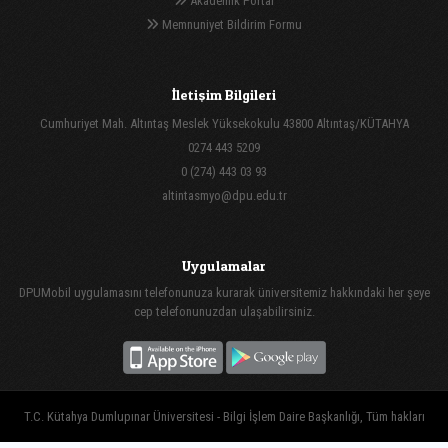
Akademik Portal
Memnuniyet Bildirim Formu
İletişim Bilgileri
Cumhuriyet Mah. Altıntaş Meslek Yüksekokulu 43800 Altıntaş/KÜTAHYA
0274 443 5209
0 (274) 443 03 93
altintasmyo@dpu.edu.tr
Uygulamalar
DPUMobil uygulamasını telefonunuza kurarak üniversitemiz hakkındaki her şeye
cep telefonunuzdan ulaşabilirsiniz.
T.C. Kütahya Dumlupınar Üniversitesi - Bilgi İşlem Daire Başkanlığı, Tüm hakları