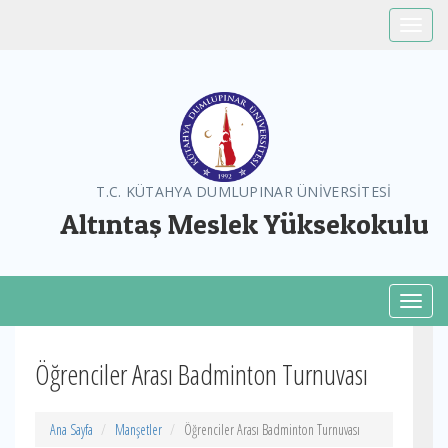
Toggle
T.C. KÜTAHYA DUMLUPINAR ÜNİVERSİTESİ
Altıntaş Meslek Yüksekokulu
Toggl
Öğrenciler Arası Badminton Turnuvası
Ana Sayfa
Manşetler
Öğrenciler Arası Badminton Turnuvası