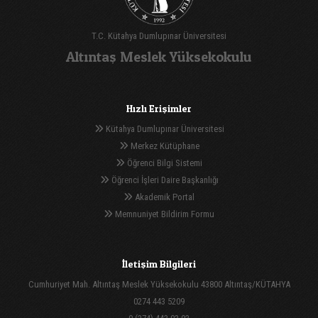
T.C. Kütahya Dumlupınar Üniversitesi
Altıntaş Meslek Yüksekokulu
Hızlı Erişimler
Kütahya Dumlupınar Üniversitesi
Merkez Kütüphane
Öğrenci Bilgi Sistemi
Öğrenci İşleri Daire Başkanlığı
Akademik Portal
Memnuniyet Bildirim Formu
İletişim Bilgileri
Cumhuriyet Mah. Altıntaş Meslek Yüksekokulu 43800 Altıntaş/KÜTAHYA
0274 443 5209