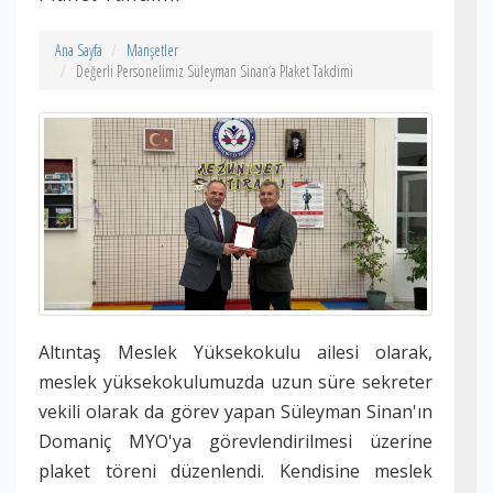
Ana Sayfa
Manşetler
Değerli Personelimiz Süleyman Sinan‘a Plaket Takdimi
Altıntaş Meslek Yüksekokulu ailesi olarak,
meslek yüksekokulumuzda uzun süre sekreter
vekili olarak da görev yapan Süleyman Sinan'ın
Domaniç MYO'ya görevlendirilmesi üzerine
plaket töreni düzenlendi. Kendisine meslek