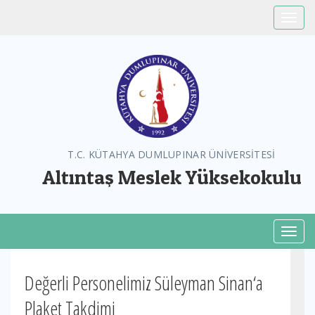
Toggle
T.C. KÜTAHYA DUMLUPINAR ÜNİVERSİTESİ
Altıntaş Meslek Yüksekokulu
Toggl
Değerli Personelimiz Süleyman Sinan‘a
Plaket Takdimi