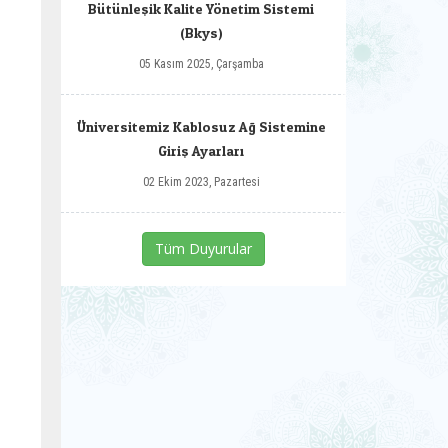
Bütünleşik Kalite Yönetim Sistemi
(Bkys)
05 Kasım 2025, Çarşamba
Üniversitemiz Kablosuz Ağ Sistemine
Giriş Ayarları
02 Ekim 2023, Pazartesi
Tüm Duyurular