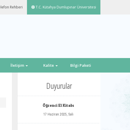
lefon Rehberi
T.C. Kütahya Dumlupınar Üniversitesi
İletişim
Kalite
Bilgi Paketi
Duyurular
Öğrenci El Kitabı
17 Haziran 2025, Salı