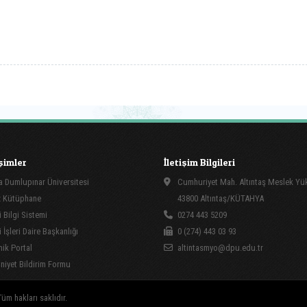
işimler
İletişim Bilgileri
 Dumlupınar Üniversitesi
Cumhuriyet Mah. Altıntaş Meslek Y
 Kütüphane
43800 Altıntaş/KÜTAHYA
 Bilgi Sistemi
0274 443 5209
İşleri Daire Başkanlığı
0 (274) 443 03 93
ik Portal
altintasmyo@dpu.edu.tr
yet Bildirim Formu
üm hakları saklıdır.