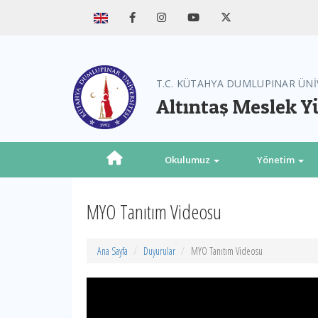
T.C. KÜTAHYA DUMLUPINAR ÜNİ
Altıntaş Meslek 
Okulumuz
Yönetim
MYO Tanıtım Videosu
Ana Sayfa
Duyurular
MYO Tanıtım Videosu